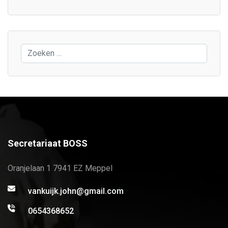
Zoeken
Secretariaat BOSS
Oranjelaan 1 7941 EZ Meppel
vankuijk.john@gmail.com
0654368652