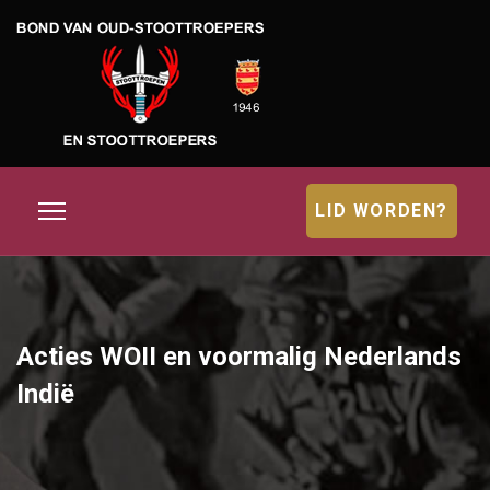
LID WORDEN?
Acties WOII en voormalig Nederlands
Indië