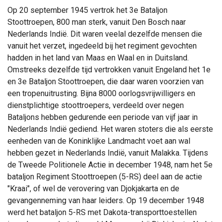
Op 20 september 1945 vertrok het 3e Bataljon
Stoottroepen, 800 man sterk, vanuit Den Bosch naar
Nederlands Indië. Dit waren veelal dezelfde mensen die
vanuit het verzet, ingedeeld bij het regiment gevochten
hadden in het land van Maas en Waal en in Duitsland.
Omstreeks dezelfde tijd vertrokken vanuit Engeland het 1e
en 3e Bataljon Stoottroepen, die daar waren voorzien van
een tropenuitrusting. Bijna 8000 oorlogsvrijwilligers en
dienstplichtige stoottroepers, verdeeld over negen
Bataljons hebben gedurende een periode van vijf jaar in
Nederlands Indië gediend. Het waren stoters die als eerste
eenheden van de Koninklijke Landmacht voet aan wal
hebben gezet in Nederlands Indië, vanuit Malakka. Tijdens
de Tweede Politionele Actie in december 1948, nam het 5e
bataljon Regiment Stoottroepen (5-RS) deel aan de actie
"Kraai", of wel de verovering van Djokjakarta en de
gevangenneming van haar leiders. Op 19 december 1948
werd het bataljon 5-RS met Dakota-transporttoestellen