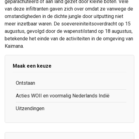
geparachuteerd of aan land gezet door kleine boten. Vele
van deze infiltranten gaven zich over omdat ze vanwege de
omstandigheden in de dichte jungle door uitputting niet
meer inzetbaar waren. De soevereiniteitsoverdracht op 15
augustus, gevolgd door de wapenstilstand op 18 augustus,
betekende het einde van de activiteiten in de omgeving van
Kaimana.
Maak een keuze
Ontstaan
Acties WOII en voormalig Nederlands Indië
Uitzendingen