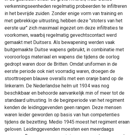
verkenningseenheden regelmatig probeerden te infiltreren
in het bevrijde zuiden. Zonder enige vorm van training en
met gebrekkige uitrusting, hebben deze "stoters van het
eerste uur" zich maximaal ingezet om deze infiltraties te
voorkomen, waarbij regelmatig gevechtscontact werd
gemaakt met Duitsers. Als bewapening werden vaak
buitgemaakte Duitse wapens gebruikt, in combinatie met
vooroorlogs materiaal en wapens die tijdens de oorlog
gedropt waren door de Britten. Omdat uniformen in de
eerste periode ook niet voorradig waren, droegen de
stoottroepen blauwe overalls met een oranje band op de
linkerarm. De Nederlandse helm uit 1934 was nog
beschikbaar en behoorde aanvankelijk min of meer tot de
standaard uitrusting. In de beginperiode van het regiment
kenden de leidinggevenden geen rangen. Deze mensen
waren leider geworden op basis van hun competenties
tijdens de bezetting. Medio 1945 moest het regiment eraan
geloven. Leidinggevenden moesten een meerdaags