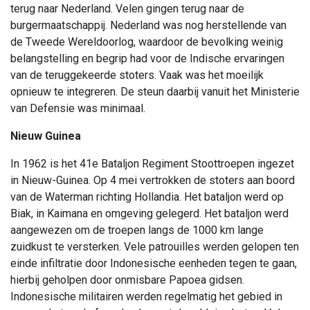
terug naar Nederland. Velen gingen terug naar de
burgermaatschappij. Nederland was nog herstellende van
de Tweede Wereldoorlog, waardoor de bevolking weinig
belangstelling en begrip had voor de Indische ervaringen
van de teruggekeerde stoters. Vaak was het moeilijk
opnieuw te integreren. De steun daarbij vanuit het Ministerie
van Defensie was minimaal.
Nieuw Guinea
In 1962 is het 41e Bataljon Regiment Stoottroepen ingezet
in Nieuw-Guinea. Op 4 mei vertrokken de stoters aan boord
van de Waterman richting Hollandia. Het bataljon werd op
Biak, in Kaimana en omgeving gelegerd. Het bataljon werd
aangewezen om de troepen langs de 1000 km lange
zuidkust te versterken. Vele patrouilles werden gelopen ten
einde infiltratie door Indonesische eenheden tegen te gaan,
hierbij geholpen door onmisbare Papoea gidsen.
Indonesische militairen werden regelmatig het gebied in