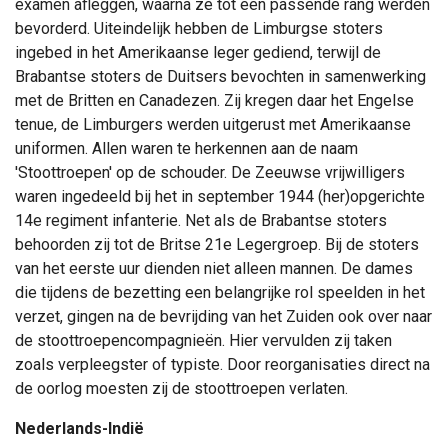
examen afleggen, waarna ze tot een passende rang werden
bevorderd. Uiteindelijk hebben de Limburgse stoters
ingebed in het Amerikaanse leger gediend, terwijl de
Brabantse stoters de Duitsers bevochten in samenwerking
met de Britten en Canadezen. Zij kregen daar het Engelse
tenue, de Limburgers werden uitgerust met Amerikaanse
uniformen. Allen waren te herkennen aan de naam
'Stoottroepen' op de schouder. De Zeeuwse vrijwilligers
waren ingedeeld bij het in september 1944 (her)opgerichte
14e regiment infanterie. Net als de Brabantse stoters
behoorden zij tot de Britse 21e Legergroep. Bij de stoters
van het eerste uur dienden niet alleen mannen. De dames
die tijdens de bezetting een belangrijke rol speelden in het
verzet, gingen na de bevrijding van het Zuiden ook over naar
de stoottroepencompagnieën. Hier vervulden zij taken
zoals verpleegster of typiste. Door reorganisaties direct na
de oorlog moesten zij de stoottroepen verlaten.
Nederlands-Indië